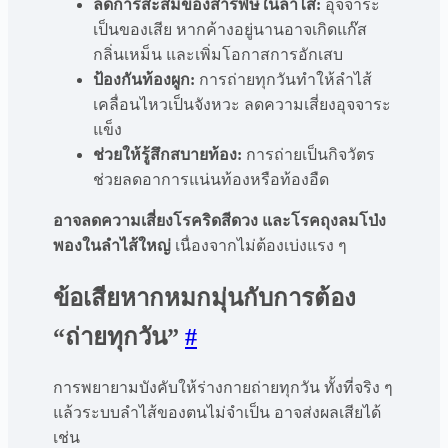
ลดการสะสมของสารพิษในลำไส้:
อุจจาระ
เป็นของเสีย หากค้างอยู่นานอาจเกิดแก๊ส
กลิ่นเหม็น และเพิ่มโอกาสการอักเสบ
ป้องกันท้องผูก:
การถ่ายทุกวันทำให้ลำไส้
เคลื่อนไหวเป็นจังหวะ ลดความเสี่ยงอุจจาระ
แข็ง
ช่วยให้รู้สึกสบายท้อง:
การถ่ายเป็นกิจวัตร
ช่วยลดอาการแน่นท้องหรือท้องอืด
อาจลดความเสี่ยงโรคริดสีดวง และโรคถุงลมโป่ง
พองในลำไส้ใหญ่
เนื่องจากไม่ต้องเบ่งแรง ๆ
ข้อเสียหากหมกมุ่นกับการต้อง
“ถ่ายทุกวัน”
#
การพยายามบังคับให้ร่างกายถ่ายทุกวัน ทั้งที่จริง ๆ
แล้วระบบลำไส้ของตนไม่จำเป็น อาจส่งผลเสียได้
เช่น