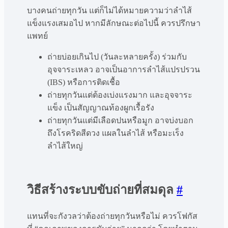
บางคนถ่ายทุกวัน แต่ก็ไม่ได้หมายความว่าลำไส้
แข็งแรงเสมอไป หากมีลักษณะต่อไปนี้ ควรปรึกษา
แพทย์
ถ่ายบ่อยเกินไป (วันละหลายครั้ง) ร่วมกับ
อุจจาระเหลว อาจเป็นอาการลำไส้แปรปรวน
(IBS) หรือการติดเชื้อ
ถ่ายทุกวันแต่ต้องเบ่งแรงมาก และอุจจาระ
แข็ง เป็นสัญญาณท้องผูกเรื้อรัง
ถ่ายทุกวันแต่มีเลือดปนหรือมูก อาจบ่งบอก
ถึงโรคริดสีดวง แผลในลำไส้ หรือมะเร็ง
ลำไส้ใหญ่
วิธีสร้างระบบขับถ่ายที่สมดุล
#
แทนที่จะกังวลว่าต้องถ่ายทุกวันหรือไม่ ควรโฟกัส