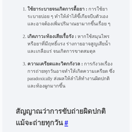
ใช้ยาระบายจนเกิดการดื้อยา :
การใช้ยา
ระบายบ่อย ๆ ทำให้ลำไส้ขี้เกียจบีบตัวเอง
และอาจต้องเพิ่มปริมาณยามากขึ้นเรื่อย ๆ
เกิดภาวะท้องเสียเรื้อรัง :
หากใช้สมุนไพร
หรือยาที่มีฤทธิ์แรง ร่างกายอาจสูญเสียน้ำ
และเกลือแร่ จนเกิดการขาดสมดุล
ความเครียดและวิตกกังวล :
การกังวลเรื่อง
การถ่ายทุกวันอาจทำให้เกิดความเครียด ซึ่ง
paradoxically ส่งผลให้ลำไส้ทำงานผิดปกติ
และท้องผูกมากขึ้น
สัญญาณว่าการขับถ่ายผิดปกติ
แม้จะถ่ายทุกวัน
#