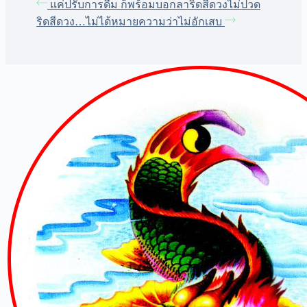
แค่ปรับการดื่ม ก็พร้อมบอกลาริดสีดวง
ไม่ปวด
ริดสีดวง…ไม่ได้หมายความว่าไม่อักเสบ