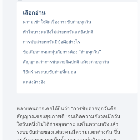
เลือกอ่าน
ความเข้าใจผิดเรื่องการขับถ่ายทุกวัน
ทำไมบางคนถึงไม่ถ่ายทุกวันแต่ยังปกติ
การขับถ่ายทุกวันมีข้อดีอย่างไร
ข้อเสียหากหมกมุ่นกับการต้อง “ถ่ายทุกวัน”
สัญญาณว่าการขับถ่ายผิดปกติ แม้จะถ่ายทุกวัน
วิธีสร้างระบบขับถ่ายที่สมดุล
แหล่งอ้างอิง
หลายคนอาจเคยได้ยินว่า “การขับถ่ายทุกวันคือ
สัญญาณของสุขภาพดี” จนเกิดความกังวลเมื่อวัน
ใดวันหนึ่งไม่ได้ถ่ายอุจจาระ แต่ในความจริงแล้ว
ระบบขับถ่ายของแต่ละคนมีความแตกต่างกัน ขึ้น
อยู่กับอาหาร การดื่มน้ำ การออกกำลังกาย และ