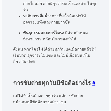
กากใยน้อย อาจมีอุจจาระแข็งและถ่ายไม่ทุก
วัน
ระดับการดื่มน้ำ:
การดื่มน้ำน้อยทำให้
อุจจาระแห้งและถ่ายยากขึ้น
พันธุกรรมและฮอร์โมน:
มีส่วนกำหนด
จังหวะการเคลื่อนไหวของลำไส้
ดังนั้น หากใครไม่ได้ถ่ายทุกวัน แต่เมื่อถ่ายแล้วไม่
เจ็บปวด อุจจาระไม่แข็ง และไม่มีเลือดปน ก็ไม่
ถือว่าผิดปกติ
การขับถ่ายทุกวันมีข้อดีอย่างไร
#
แม้ไม่จำเป็นต้องถ่ายทุกวัน แต่การขับถ่าย
สม่ำเสมอมีข้อดีหลายอย่าง เช่น