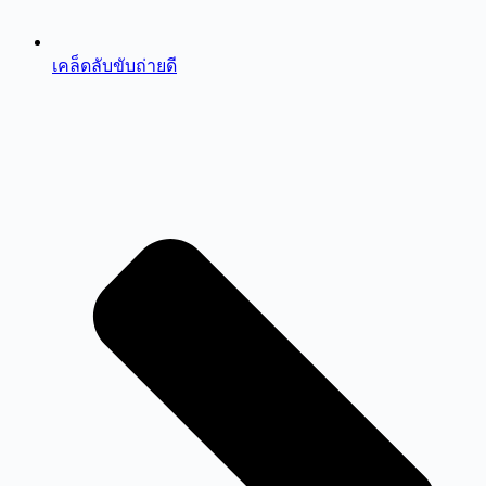
เคล็ดลับขับถ่ายดี