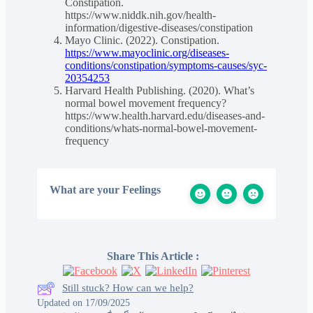
Constipation.
https://www.niddk.nih.gov/health-
information/digestive-diseases/constipation
Mayo Clinic. (2022). Constipation.
https://www.mayoclinic.org/diseases-
conditions/constipation/symptoms-causes/syc-
20354253
Harvard Health Publishing. (2020). What’s
normal bowel movement frequency?
https://www.health.harvard.edu/diseases-and-
conditions/whats-normal-bowel-movement-
frequency
What are your Feelings
Share This Article :
Still stuck? How can we help?
Updated on 17/09/2025