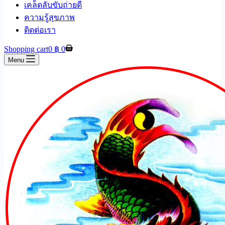
เคล็ดลับขับถ่ายดี
ความรู้สุขภาพ
ติดต่อเรา
Shopping cart
0
฿
0
Menu