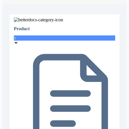
Product
3