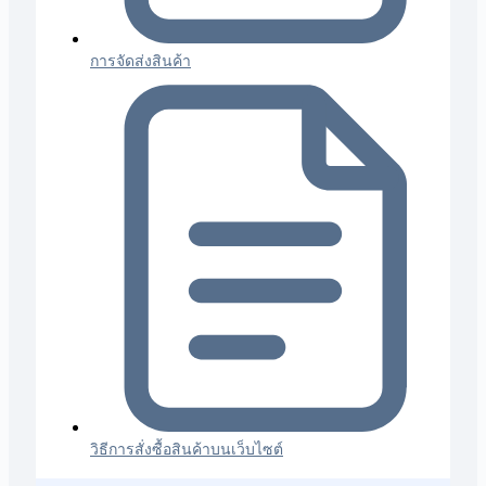
การจัดส่งสินค้า
วิธีการสั่งซื้อสินค้าบนเว็บไซต์