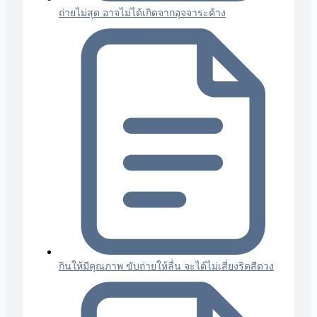
ถ่ายไม่สุด อาจไม่ได้เกิดจากอุจจาระค้าง
กินให้มีคุณภาพ ขับถ่ายให้ลื่น จะได้ไม่เสี่ยงริดสีดวง