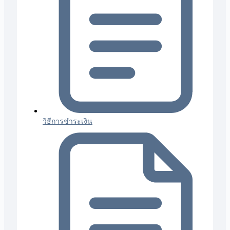
วิธีการชำระเงิน