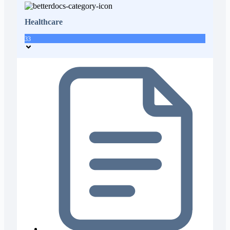
Healthcare
33