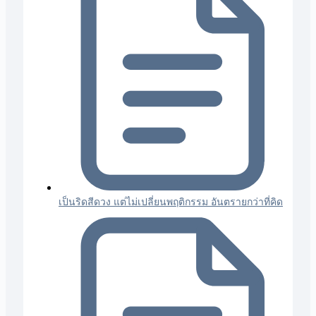
เป็นริดสีดวง แต่ไม่เปลี่ยนพฤติกรรม อันตรายกว่าที่คิด