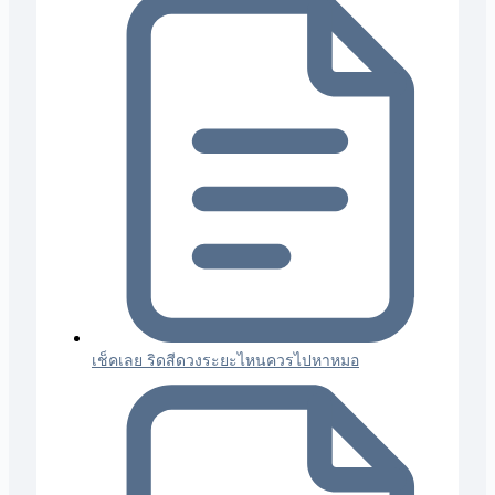
เช็คเลย ริดสีดวงระยะไหนควรไปหาหมอ