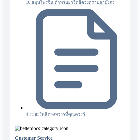
10 สมุนไพรจีน ตำหรับยาริดสีดวงตราปลามังกร
4 ระยะริดสีดวงทวารที่คุณควรรู้
Customer Service