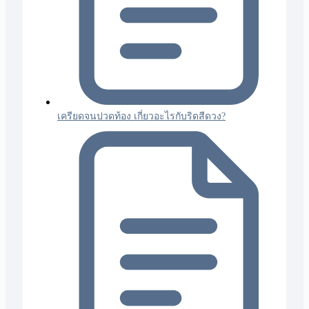
เครียดจนปวดท้อง เกี่ยวอะไรกับริดสีดวง?