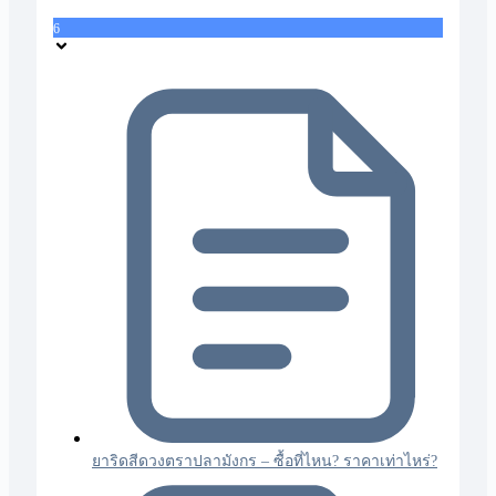
6
ยาริดสีดวงตราปลามังกร – ซื้อที่ไหน? ราคาเท่าไหร่?