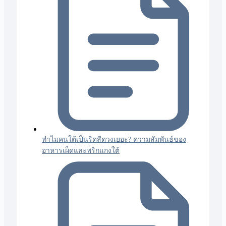
ทำไมคนใต้เป็นริดสีดวงเยอะ? ความสัมพันธ์ของ
อาหารเผ็ดและพริกแกงใต้