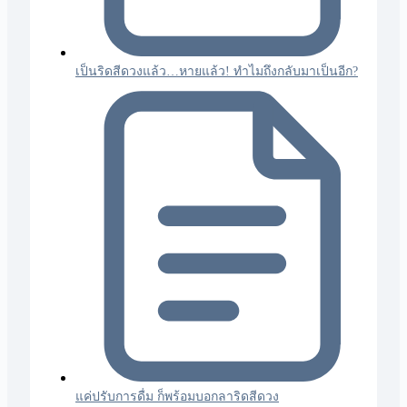
เป็นริดสีดวงแล้ว…หายแล้ว! ทำไมถึงกลับมาเป็นอีก?
แค่ปรับการดื่ม ก็พร้อมบอกลาริดสีดวง