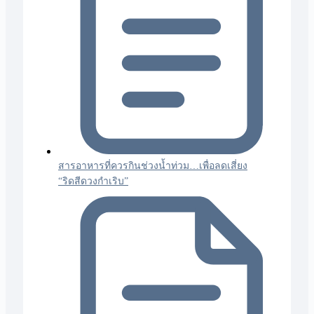
สารอาหารที่ควรกินช่วงน้ำท่วม…เพื่อลดเสี่ยง
“ริดสีดวงกำเริบ”