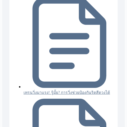
เทรนวิ่งมาแรง! รู้มั้ย? การวิ่งช่วยป้องกันริดสีดวงได้