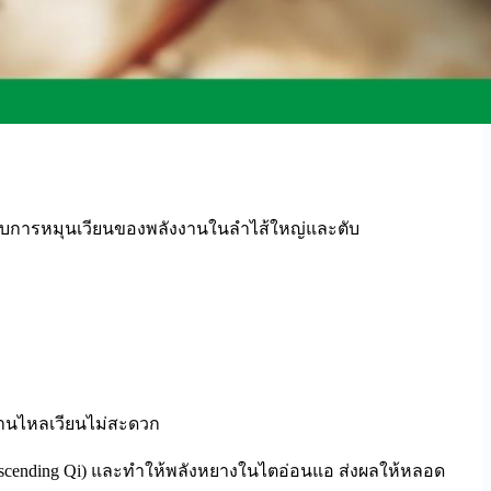
การหมุนเวียนของพลังงานในลำไส้ใหญ่และตับ
งานไหลเวียนไม่สะดวก
(Descending Qi) และทำให้พลังหยางในไตอ่อนแอ ส่งผลให้หลอด