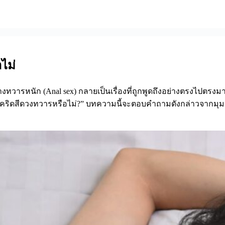
ไม่
ทวารหนัก (Anal sex) กลายเป็นเรื่องที่ถูกพูดถึงอย่างตรงไปตรงม
ยงโรคริดสีดวงทวารหรือไม่?” บทความนี้จะตอบคำถามดังกล่าวจา