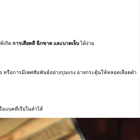
ห้เกิด
การเสียดสี ฉีกขาด และบาดเจ็บ
ได้ง่าย
อ หรือการมีเพศสัมพันธ์อย่างรุนแรง อาจกระตุ้นให้หลอดเลือดดำ
รือแบคทีเรียในลำไส้