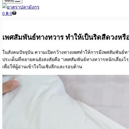
Menu
Shopping
0
฿
0
cart
เพศสัมพันธ์ทางทวาร ทำให้เป็นริดสีดวงหรือ
ในสังคมปัจจุบัน ความเปิดกว้างทางเพศทำให้การมีเพศสัมพันธ์ทาง
ประเด็นที่หลายคนยังสงสัยคือ “เพศสัมพันธ์ทางทวารหนักเสี่
เพื่อให้ผู้อ่านเข้าใจในเชิงลึกและรอบด้าน