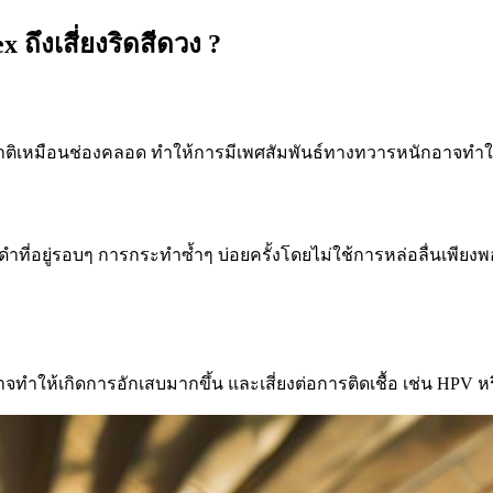
ถึงเสี่ยงริดสีดวง ?
มชาติเหมือนช่องคลอด ทำให้การมีเพศสัมพันธ์ทางทวารหนักอาจทำใ
่อยู่รอบๆ การกระทำซ้ำๆ บ่อยครั้งโดยไม่ใช้การหล่อลื่นเพียงพ
ทำให้เกิดการอักเสบมากขึ้น และเสี่ยงต่อการติดเชื้อ เช่น HPV ห