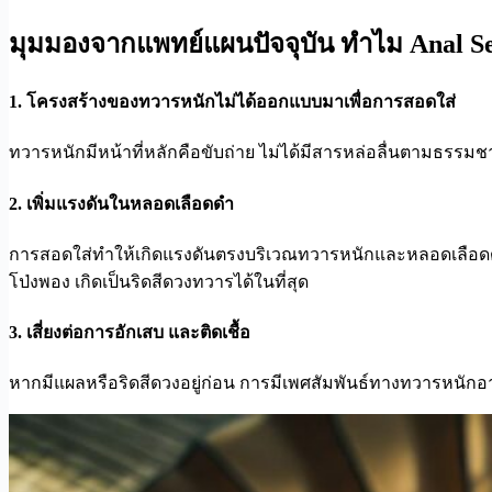
มุมมองจากแพทย์แผนปัจจุบัน ทำไม Anal Sex 
1. โครงสร้างของทวารหนักไม่ได้ออกแบบมาเพื่อการสอดใส่
ทวารหนักมีหน้าที่หลักคือขับถ่าย ไม่ได้มีสารหล่อลื่นตามธรร
2. เพิ่มแรงดันในหลอดเลือดดำ
การสอดใส่ทำให้เกิดแรงดันตรงบริเวณทวารหนักและหลอดเลือดดำที
โป่งพอง เกิดเป็นริดสีดวงทวารได้ในที่สุด
3. เสี่ยงต่อการอักเสบ และติดเชื้อ
หากมีแผลหรือริดสีดวงอยู่ก่อน การมีเพศสัมพันธ์ทางทวารหนักอาจ