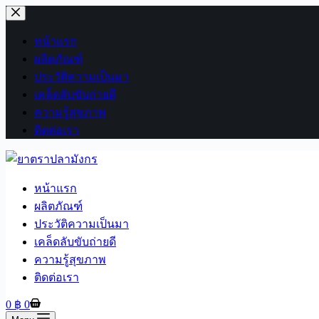
Skip
to
content
หน้าแรก
ผลิตภัณฑ์
ประวัติความเป็นมา
เคล็ดลับขับถ่ายดี
ความรู้สุขภาพ
ติดต่อเรา
หน้าแรก
ผลิตภัณฑ์
ประวัติความเป็นมา
เคล็ดลับขับถ่ายดี
ความรู้สุขภาพ
ติดต่อเรา
Shopping
0
฿
0
cart