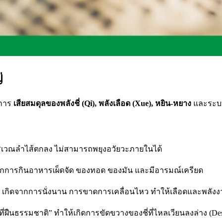
่
กการ
เสียสมดุลของพลังชี่ (Qi), พลังเลือด (Xue), หยิน-หยาง
และระบบ
นบริเวณลำไส้ตกลง ไม่สามารถพยุงอวัยวะภายในได้
ากการกินอาหารเผ็ดจัด ของทอด ของมัน และมีอารมณ์เครียด
)
เกิดจากการนั่งนาน การขาดการเคลื่อนไหว ทำให้เลือดและพลัง
รมที่ฝืนธรรมชาติ” ทำให้เกิดการขัดขวางของชี่ที่ไหลเวียนลงล่าง 