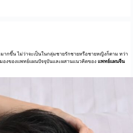
ามากขึ้น ไม่ว่าจะเป็นในกลุ่มชายรักชายหรือชายหญิงก็ตาม ทว่า
กมุมมองของแพทย์แผนปัจจุบันและผสานแนวคิดของ
แพทย์แผนจีน